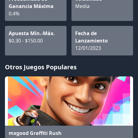
Ganancia Máxima
Media
0.4%
Apuesta Mín.-Máx.
Fecha de
$0.30 - $150.00
Lanzamiento
12/01/2023
Otros Juegos Populares
mxgood Graffiti Rush