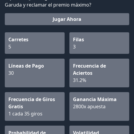
Garuda y reclamar el premio máximo?
Jugar Ahora
Carretes
Filas
5
3
Líneas de Pago
Frecuencia de
30
Aciertos
31.2%
Frecuencia de Giros
Ganancia Máxima
Gratis
2800x apuesta
1 cada 35 giros
Probabilidad de
Volatilidad