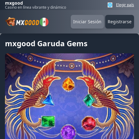
mxgood
🌐
Elegir país
Casino en línea vibrante y dinámico
Iniciar Sesión
Registrarse
mxgood Garuda Gems