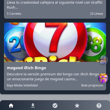
Lleva tu creatividad callejera al siguiente nivel con Graffiti
Rush...
5 Carretes
25 Líneas
mxgood iRich Bingo
Descubre la versión premium del bingo con iRich Bingo,
un emocionante juego de mxgood casino...
Baja-Media Volatilidad
Bote progresivo