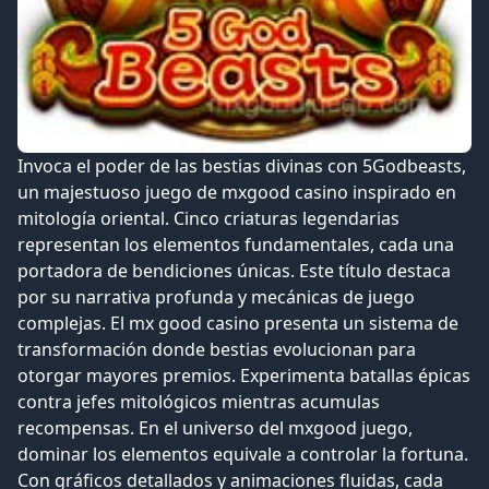
Invoca el poder de las bestias divinas con 5Godbeasts,
un majestuoso juego de mxgood casino inspirado en
mitología oriental. Cinco criaturas legendarias
representan los elementos fundamentales, cada una
portadora de bendiciones únicas. Este título destaca
por su narrativa profunda y mecánicas de juego
complejas. El mx good casino presenta un sistema de
transformación donde bestias evolucionan para
otorgar mayores premios. Experimenta batallas épicas
contra jefes mitológicos mientras acumulas
recompensas. En el universo del mxgood juego,
dominar los elementos equivale a controlar la fortuna.
Con gráficos detallados y animaciones fluidas, cada