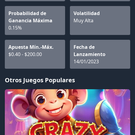
Probabilidad de
Volatilidad
Ganancia Máxima
Muy Alta
0.15%
Apuesta Mín.-Máx.
Fecha de
$0.40 - $200.00
Lanzamiento
14/01/2023
Otros Juegos Populares