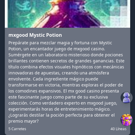
mxgood Mystic Potion
Prepárate para mezclar magia y fortuna con Mystic
Potion, un encantador juego de mxgood casino.
Sumérgete en un laboratorio misterioso donde pociones
brillantes contienen secretos de grandes ganancias. Este
título combina efectos visuales hipnóticos con mecánicas
innovadoras de apuestas, creando una atmósfera
envolvente. Cada ingrediente mágico puede
transformarse en victoria, mientras exploras el poder de
los comodines expansivos. El mx good casino presenta
este fascinante juego como parte de su exclusiva
colección. Como verdadero experto en mxgood juego,
experimentarás horas de entretenimiento mágico.
¿Lograrás destilar la poción perfecta para obtener el
premio mayor?
5 Carretes
40 Líneas