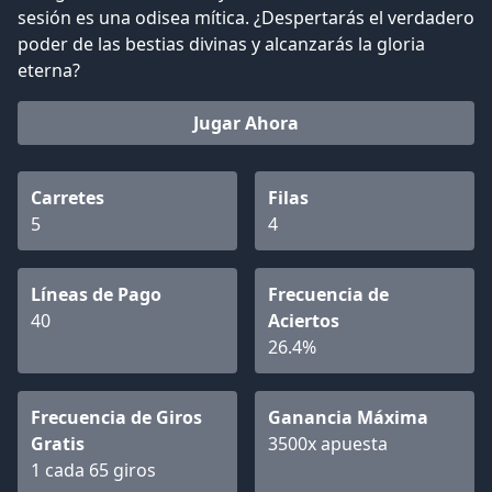
sesión es una odisea mítica. ¿Despertarás el verdadero
poder de las bestias divinas y alcanzarás la gloria
eterna?
Jugar Ahora
Carretes
Filas
5
4
Líneas de Pago
Frecuencia de
40
Aciertos
26.4%
Frecuencia de Giros
Ganancia Máxima
Gratis
3500x apuesta
1 cada 65 giros